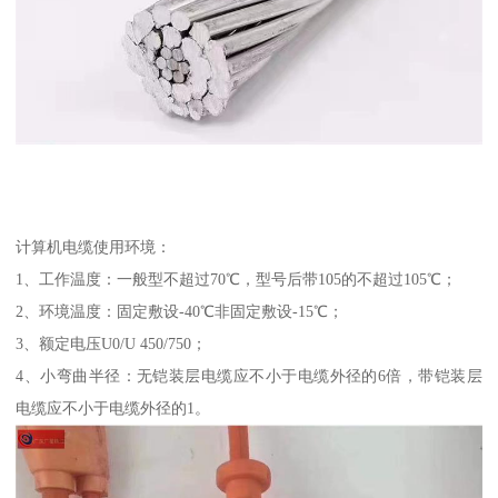
计算机电缆使用环境：
1、工作温度：一般型不超过70℃，型号后带105的不超过105℃；
2、环境温度：固定敷设-40℃非固定敷设-15℃；
3、额定电压U0/U 450/750；
4、小弯曲半径：无铠装层电缆应不小于电缆外径的6倍，带铠装层
电缆应不小于电缆外径的1。