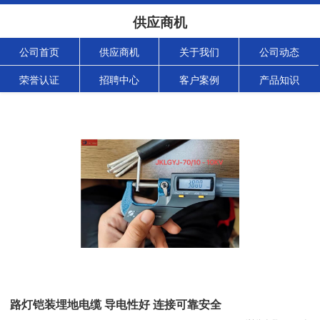
供应商机
公司首页
供应商机
关于我们
公司动态
荣誉认证
招聘中心
客户案例
产品知识
路灯铠装埋地电缆 导电性好 连接可靠安全