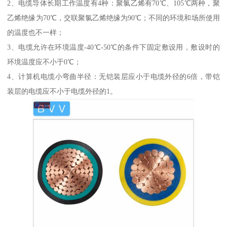
2、电缆导体长期工作温度有4种：聚氯乙烯有70℃、105℃两种，聚
乙烯绝缘为70℃，交联聚氯乙烯绝缘为90℃；不同的环境和场所使用
的温度也不一样；
3、电缆允许在环境温度-40℃-50℃的条件下固定敷设用，敷设时的
环境温度应不小于0℃；
4、计算机电缆小弯曲半径：无铠装层应小于电缆外径的6倍，带铠
装层的电缆应不小于电缆外径的1。