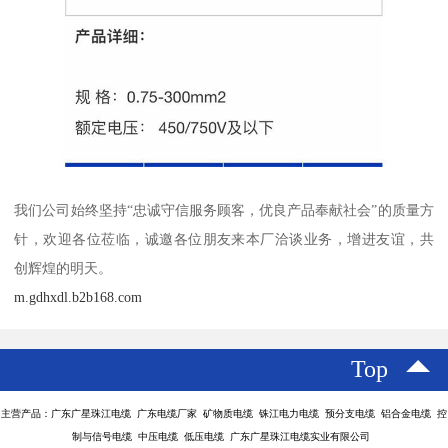
我们公司始终坚持“忠诚守信服务顾客，优良产品奉献社会”的质量方
针，欢迎各位莅临，诚邀各位朋友来本厂洽谈业务，增进友谊，共
创辉煌的明天。
m.gdhxdl.b2b168.com
Top
主营产品：广东广星珠江电缆 广东电缆厂家 矿物质电缆 铢江电力电缆 预分支电缆 铝合金电缆 控
制与信号电缆 中压电缆 低压电缆 广东广星珠江电缆实业有限公司