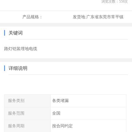
浏览次数：
559
次
产品规格：
发货地:
广东省东莞市常平镇
关键词
路灯铠装埋地电缆
详细说明
服务类别
各类堵漏
服务范围
全国
服务周期
按合同约定