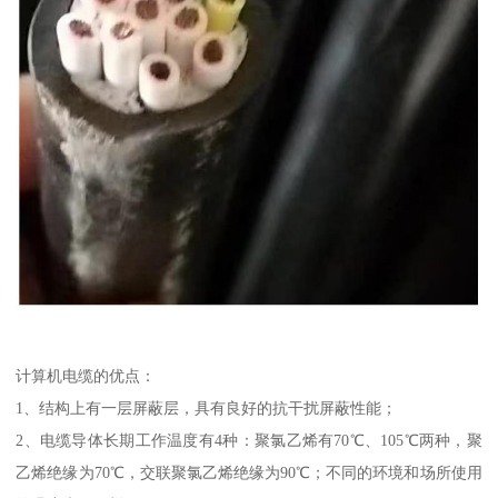
计算机电缆的优点：
1、结构上有一层屏蔽层，具有良好的抗干扰屏蔽性能；
2、电缆导体长期工作温度有4种：聚氯乙烯有70℃、105℃两种，聚
乙烯绝缘为70℃，交联聚氯乙烯绝缘为90℃；不同的环境和场所使用