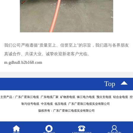
我们公司严格遵循“质量至上、信誉至上”的宗旨，我们愿与各界朋友
真诚合作、共谋大业。诚挚欢迎新老客户光临。
m.gdhxdl.b2b168.com
Top
主营产品：广东广星珠江电缆 广东电缆厂家 矿物质电缆 铢江电力电缆 预分支电缆 铝合金电缆 控
制与信号电缆 中压电缆 低压电缆 广东广星珠江电缆实业有限公司
版权所有：广东广星铢江电缆实业有限公司