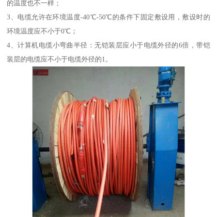
的温度也不一样；
3、电缆允许在环境温度-40℃-50℃的条件下固定敷设用，敷设时的
环境温度应不小于0℃；
4、计算机电缆小弯曲半径：无铠装层应小于电缆外径的6倍，带铠
装层的电缆应不小于电缆外径的1。