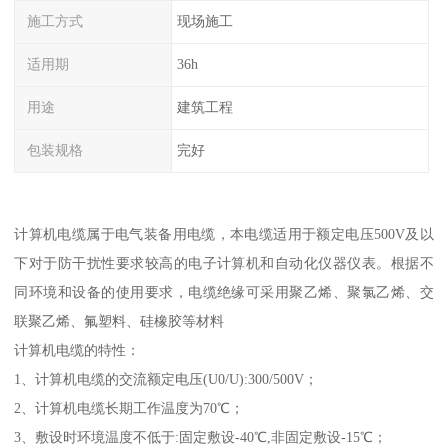
施工方式
现场施工
适用期
36h
用途
建筑工程
包装规格
完好
计算机电缆属于电气装备用电缆，本电缆适用于额定电压500V及以
下对于防干扰性要求较高的电子计算机和自动化仪器仪表。根据不
同环境和设备的使用要求，电缆绝缘可采用聚乙烯、聚氯乙烯、交
联聚乙烯、氟塑料、硅橡胶等材料
计算机电缆的特性：
1、计算机电缆的交流额定电压(U0/U):300/500V；
2、计算机电缆长期工作温度为70℃；
3、敷设时环境温度不低于:固定敷设-40℃,非固定敷设-15℃；