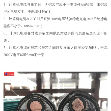
4、计算机电缆弯曲半径：无铠装层应小于电缆外径的6倍，带铠装
层的电缆应不小于电缆外径的1；
5、计算机电缆在20℃时用直流500V电压试验稳定充电1min后绝缘电
阻应不小于2500MΩ·Km；
6、计算机电缆各对绞屏蔽之间以及对绞屏蔽与总屏蔽之间应不断
路；
7、计算机电缆的线芯和线芯之间以及屏蔽之间应经受50HZ，交流
2000V电压试验5min不击穿。