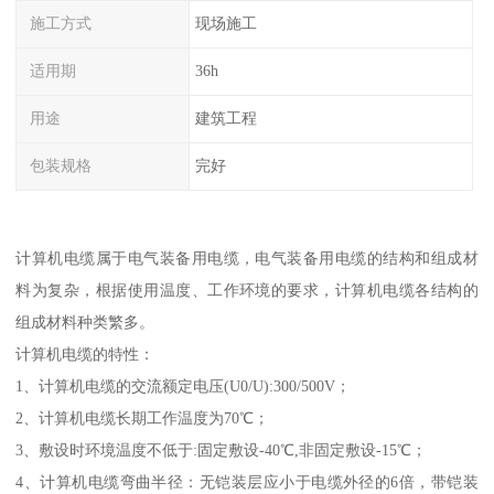
施工方式
现场施工
适用期
36h
用途
建筑工程
包装规格
完好
计算机电缆属于电气装备用电缆，电气装备用电缆的结构和组成材
料为复杂，根据使用温度、工作环境的要求，计算机电缆各结构的
组成材料种类繁多。
计算机电缆的特性：
1、计算机电缆的交流额定电压(U0/U):300/500V；
2、计算机电缆长期工作温度为70℃；
3、敷设时环境温度不低于:固定敷设-40℃,非固定敷设-15℃；
4、计算机电缆弯曲半径：无铠装层应小于电缆外径的6倍，带铠装