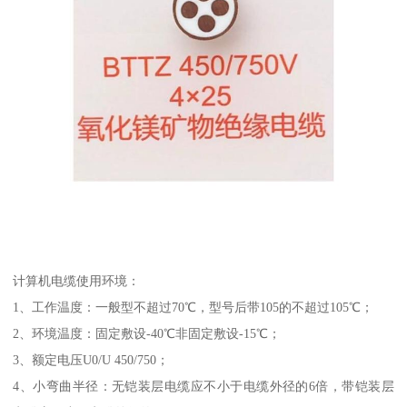
计算机电缆使用环境：
1、工作温度：一般型不超过70℃，型号后带105的不超过105℃；
2、环境温度：固定敷设-40℃非固定敷设-15℃；
3、额定电压U0/U 450/750；
4、小弯曲半径：无铠装层电缆应不小于电缆外径的6倍，带铠装层