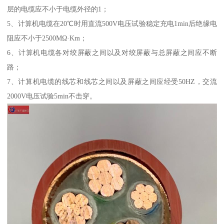
层的电缆应不小于电缆外径的1；
5、计算机电缆在20℃时用直流500V电压试验稳定充电1min后绝缘电
阻应不小于2500MΩ·Km；
6、计算机电缆各对绞屏蔽之间以及对绞屏蔽与总屏蔽之间应不断
路；
7、计算机电缆的线芯和线芯之间以及屏蔽之间应经受50HZ，交流
2000V电压试验5min不击穿。