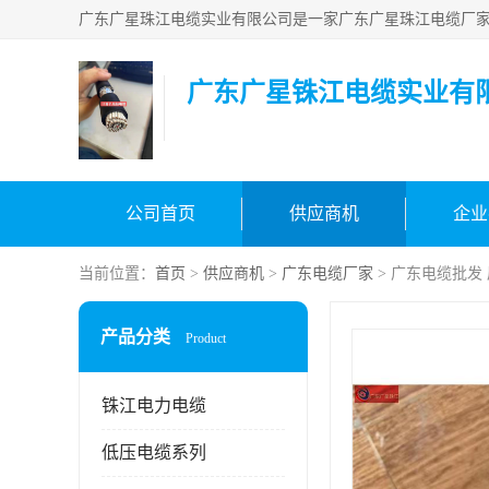
广东广星铢江电缆实业有
公司首页
供应商机
企业
当前位置：
首页
>
供应商机
>
广东电缆厂家
> 广东电缆批发
产品分类
Product
铢江电力电缆
低压电缆系列