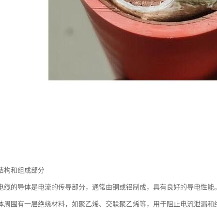
结构和组成部分
电缆的导体是电流的传导部分，通常由铜或铝制成，具有良好的导电性能
体周围有一层绝缘材料，如聚乙烯、交联聚乙烯等，用于阻止电流泄漏和