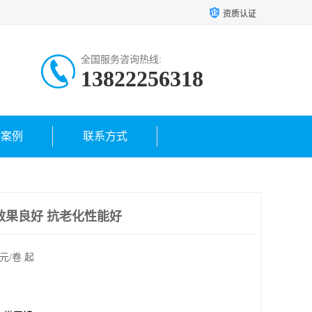
资质认证
全国服务咨询热线:
13822256318
户案例
联系方式
效果良好 抗老化性能好
元/卷 起