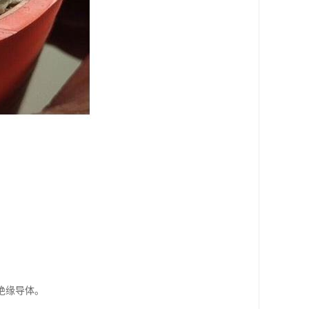
。
绝缘导体。