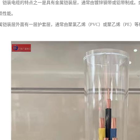
：铠装电缆的特点之一是具有金属铠装层，通常由镀锌钢带或铝带制成。
损性能。
属铠装层外面有一层护套层，通常由聚氯乙烯（PVC）或聚乙烯（PE）