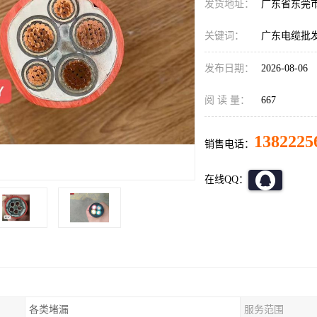
发货地址：
广东省东莞
关键词：
广东电缆批
发布日期：
2026-08-06
阅 读 量：
667
1382225
销售电话：
在线QQ：
各类堵漏
服务范围