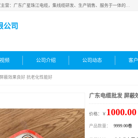
广东广星珠江电缆实业有限公司是一家广东广星珠江电缆厂家主营：广东广星珠江电缆，集线缆研发、生产销售、服务于一体的生产企业。公司自创立以来，确立了“广星珠江电缆，您的一站式采购”的战略发展口号，明确了将广星珠江打造成“线缆产品种类覆盖较广较全、质量较优、服务较好的大型综合性*化生产企业”的发展目标。
限公司
视频
公司介绍
公司动态
客
 屏蔽效果良好 抗老化性能好
广东电缆批发 屏蔽
1000.00
价格：￥
产品数量：
9999.00卷