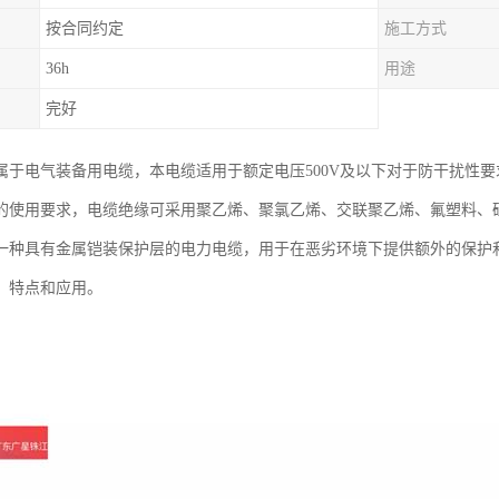
按合同约定
施工方式
36h
用途
完好
属于电气装备用电缆，本电缆适用于额定电压500V及以下对于防干扰性
的使用要求，电缆绝缘可采用聚乙烯、聚氯乙烯、交联聚乙烯、氟塑料、
一种具有金属铠装保护层的电力电缆，用于在恶劣环境下提供额外的保护
、特点和应用。