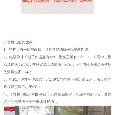
计算机电缆的优点：
1、结构上有一层屏蔽层，具有良好的抗干扰屏蔽性能；
2、电缆导体长期工作温度有4种：聚氯乙烯有70℃、105℃两种，聚
乙烯绝缘为70℃，交联聚氯乙烯绝缘为90℃；不同的环境和场所使用
的温度也不一样；
3、电缆允许在环境温度-40℃-50℃的条件下固定敷设用，敷设时的
环境温度应不小于0℃；
4、计算机电缆小弯曲半径：无铠装层应小于电缆外径的6倍，带铠
装层的电缆应不小于电缆外径的1。