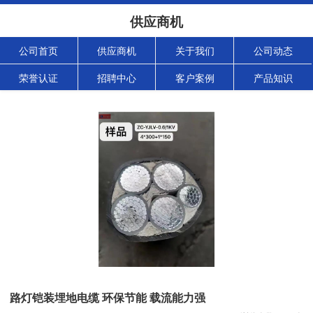
供应商机
公司首页
供应商机
关于我们
公司动态
荣誉认证
招聘中心
客户案例
产品知识
路灯铠装埋地电缆 环保节能 载流能力强