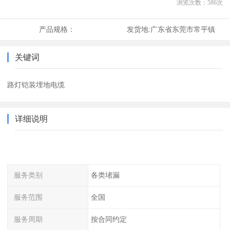
浏览次数：
586
次
产品规格：
发货地:
广东省东莞市常平镇
关键词
路灯铠装埋地电缆
详细说明
服务类别
各类堵漏
服务范围
全国
服务周期
按合同约定