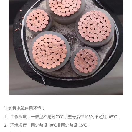
计算机电缆使用环境：
1、工作温度：一般型不超过70℃，型号后带105的不超过105℃；
2、环境温度：固定敷设-40℃非固定敷设-15℃；