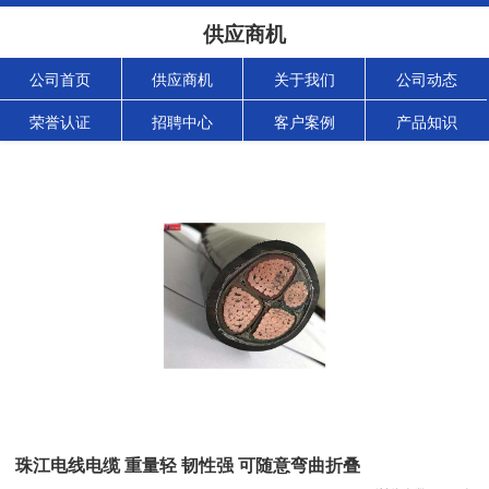
供应商机
公司首页
供应商机
关于我们
公司动态
荣誉认证
招聘中心
客户案例
产品知识
珠江电线电缆 重量轻 韧性强 可随意弯曲折叠