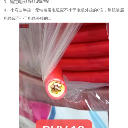
3、额定电压U0/U 450/750；
4、小弯曲半径：无铠装层电缆应不小于电缆外径的6倍，带铠装层
电缆应不小于电缆外径的1。