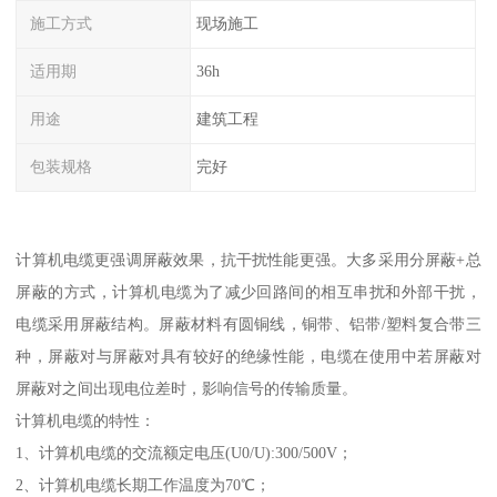
施工方式
现场施工
适用期
36h
用途
建筑工程
包装规格
完好
计算机电缆更强调屏蔽效果，抗干扰性能更强。大多采用分屏蔽+总
屏蔽的方式，计算机电缆为了减少回路间的相互串扰和外部干扰，
电缆采用屏蔽结构。屏蔽材料有圆铜线，铜带、铝带/塑料复合带三
种，屏蔽对与屏蔽对具有较好的绝缘性能，电缆在使用中若屏蔽对
屏蔽对之间出现电位差时，影响信号的传输质量。
计算机电缆的特性：
1、计算机电缆的交流额定电压(U0/U):300/500V；
2、计算机电缆长期工作温度为70℃；