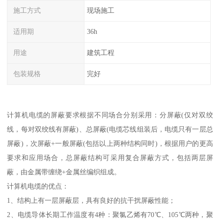
施工方式
现场施工
适用期
36h
用途
建筑工程
包装规格
完好
计算机电缆的屏蔽要求根据不同场合分别采用：分屏蔽(仅对双绞
线，每对双绞线有屏蔽)、总屏蔽(电缆芯线组装后，电缆只有一层总
屏蔽)，次屏蔽+一般屏蔽(包括以上两种结构同时)，根据用户的更高
要求和应用场合，总屏蔽结构可采用复合屏蔽方式，包括两层屏
蔽，由金属带缠绕+金属丝编织组成。
计算机电缆的优点：
1、结构上有一层屏蔽层，具有良好的抗干扰屏蔽性能；
2、电缆导体长期工作温度有4种：聚氯乙烯有70℃、105℃两种，聚