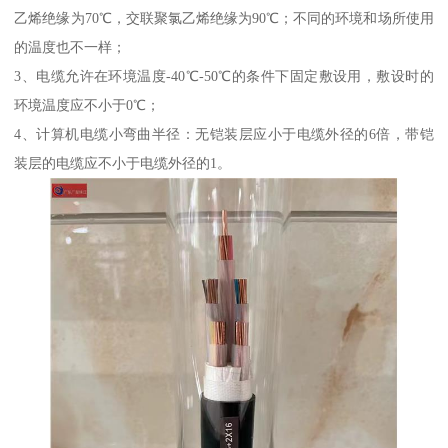
乙烯绝缘为70℃，交联聚氯乙烯绝缘为90℃；不同的环境和场所使用
的温度也不一样；
3、电缆允许在环境温度-40℃-50℃的条件下固定敷设用，敷设时的
环境温度应不小于0℃；
4、计算机电缆小弯曲半径：无铠装层应小于电缆外径的6倍，带铠
装层的电缆应不小于电缆外径的1。