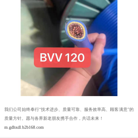
我们公司始终奉行“技术进步、质量可靠、服务效率高、顾客满意”的
质量方针。愿与各界新老朋友携手合作，共话未来！
m.gdhxdl.b2b168.com