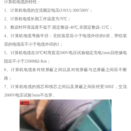
计算机电缆的特性：
1、计算机电缆的交流额定电压(U0/U):300/500V；
2、计算机电缆长期工作温度为70℃；
3、敷设时环境温度不低于:固定敷设-40℃,非固定敷设-15℃；
4、计算机电缆弯曲半径：无铠装层应小于电缆外径的6倍，带铠装
层的电缆应不小于电缆外径的1；
5、计算机电缆在20℃时用直流500V电压试验稳定充电1min后绝缘电
阻应不小于2500MΩ·Km；
6、计算机电缆各对绞屏蔽之间以及对绞屏蔽与总屏蔽之间应不断
路；
7、计算机电缆的线芯和线芯之间以及屏蔽之间应经受50HZ，交流
2000V电压试验5min不击穿。