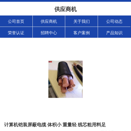
供应商机
公司首页
供应商机
关于我们
公司动态
荣誉认证
招聘中心
客户案例
产品知识
计算机铠装屏蔽电缆 体积小 重量轻 线芯粗用料足