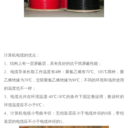
计算机电缆的优点：
1、结构上有一层屏蔽层，具有良好的抗干扰屏蔽性能；
2、电缆导体长期工作温度有4种：聚氯乙烯有70℃、105℃两种，聚
乙烯绝缘为70℃，交联聚氯乙烯绝缘为90℃；不同的环境和场所使用
的温度也不一样；
3、电缆允许在环境温度-40℃-50℃的条件下固定敷设用，敷设时的
环境温度应不小于0℃；
4、计算机电缆小弯曲半径：无铠装层应小于电缆外径的6倍，带铠
装层的电缆应不小于电缆外径的1。