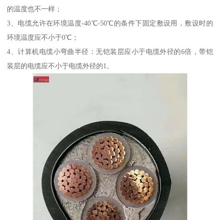
的温度也不一样；
3、电缆允许在环境温度-40℃-50℃的条件下固定敷设用，敷设时的
环境温度应不小于0℃；
4、计算机电缆小弯曲半径：无铠装层应小于电缆外径的6倍，带铠
装层的电缆应不小于电缆外径的1。