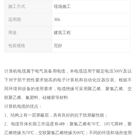
施工方式
现场施工
适用期
36h
用途
建筑工程
包装规格
完好
计算机电缆属于电气装备用电缆，本电缆适用于额定电压500V及以
下对于防干扰性要求较高的电子计算机和自动化仪器仪表。根据不
同环境和设备的使用要求，电缆绝缘可采用聚乙烯、聚氯乙烯、交
联聚乙烯、氟塑料、硅橡胶等材料
计算机电缆的优点：
1、结构上有一层屏蔽层，具有良好的抗干扰屏蔽性能；
2、电缆导体长期工作温度有4种：聚氯乙烯有70℃、105℃两种，聚
乙烯绝缘为70℃，交联聚氯乙烯绝缘为90℃；不同的环境和场所使用