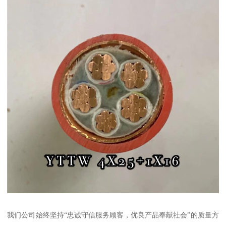
我们公司始终坚持“忠诚守信服务顾客，优良产品奉献社会”的质量方