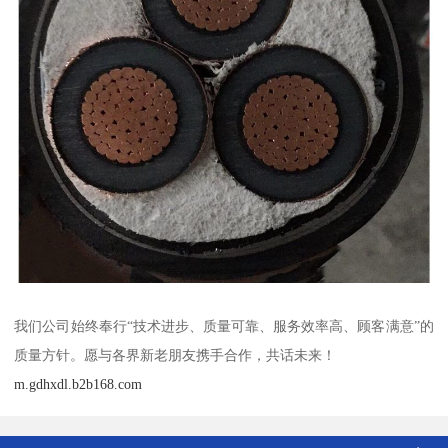
我们公司始终奉行“技术进步、质量可靠、服务效率高、顾客满意”的
质量方针。愿与各界新老朋友携手合作，共话未来！
m.gdhxdl.b2b168.com