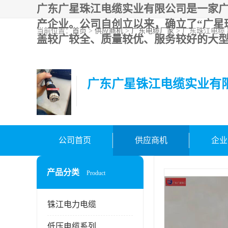
广东广星珠江电缆实业有限公司是一家
产企业。公司自创立以来，确立了“广星
当前位置：
首页
>
供应商机
>
广东电缆厂家
> 广东珠江电缆
盖较广较全、质量较优、服务较好的大型
广东广星铢江电缆实业有
公司首页
供应商机
企业
产品分类
Product
铢江电力电缆
低压电缆系列