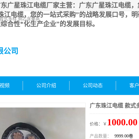
广东广星珠江电缆厂家主营：广东广星珠江电缆，
珠江电缆，您的一站式采购”的战略发展口号，明
 款式多样 铜芯含量高
综合性*化生产企业”的发展目标。
限公司
视频
公司介绍
公司动态
客
广东珠江电缆 款式
1000.00
价格：￥
产品数量：
9999.00卷