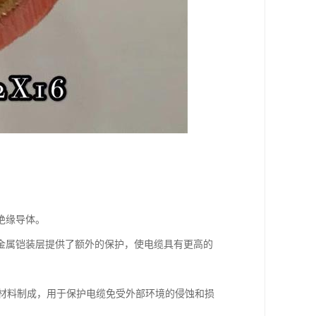
。
绝缘导体。
金属铠装层提供了额外的保护，使电缆具有更高的
等材料制成，用于保护电缆免受外部环境的侵蚀和损