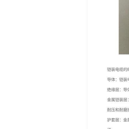
铠装电缆的
导体：铠装
绝缘层：导
金属铠装层
耐压和耐磨
护套层：金