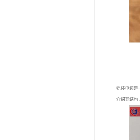
铠装电缆是
介绍其结构