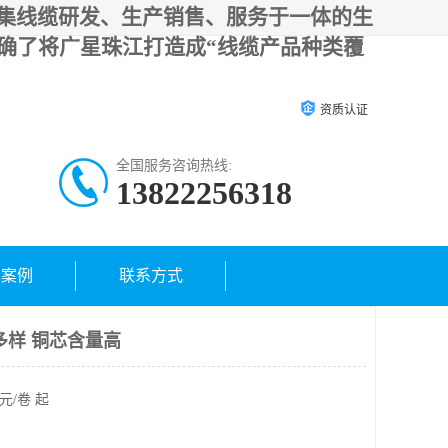
集线缆研发、生产销售、服务于一体的生
确了将广星珠江打造成“线缆产品种类覆
资质认证
全国服务咨询热线:
13822256318
户案例
联系方式
多样 铜芯含量高
元/卷 起