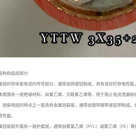
结构和组成部分
电缆的导体是电流的传导部分，通常由铜或铝制成，具有良好的导电性能
体周围有一层绝缘材料，如聚乙烯、交联聚乙烯等，用于阻止电流泄漏和
：铠装电缆的特点之一是具有金属铠装层，通常由镀锌钢带或铝带制成。
损性能。
属铠装层外面有一层护套层，通常由聚氯乙烯（PVC）或聚乙烯（PE）