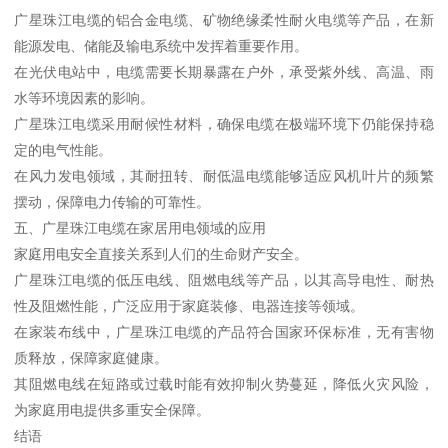
广星珠江电缆的铝合金电缆、矿物绝缘柔性耐火电缆等产品，在新
能源发电、储能及输电系统中发挥着重要作用。
在光伏电站中，电缆需要长期暴露在户外，承受紫外线、高温、雨
水等环境因素的影响。
广星珠江电缆采用耐候性材料，确保电缆在极端环境下仍能保持稳
定的电气性能。
在风力发电领域，其耐扭转、耐低温电缆能够适应风机叶片的频繁
摆动，保障电力传输的可靠性。
五、广星珠江电缆在家居用电领域的应用
家庭用电安全直接关系到人们的生命财产安全。
广星珠江电缆的低压电线、阻燃电线等产品，以其高导电性、耐热
性及阻燃性能，广泛应用于家庭装修、电器连接等领域。
在家装布线中，广星珠江电缆的产品符合国家环保标准，无有害物
质释放，保障家庭健康。
其阻燃电线在短路或过载时能有效抑制火势蔓延，降低火灾风险，
为家庭用电提供多重安全保障。
结语