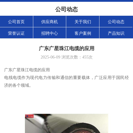
公司动态
公司首页
供应商机
关于我们
公司动态
荣誉认证
招聘中心
客户案例
产品知识
广东广星珠江电缆的应用
2025-06-09
浏览次数：
455
次
广东广星珠江电缆的应用
电线电缆作为现代电力传输和通信的重要载体，广泛应用于国民经
济的各个领域。