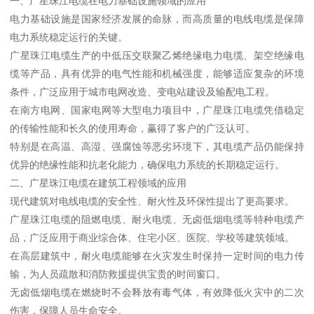
一、广星珠江电缆在电力基础设施领域的应用
电力基础设施是国家经济发展的命脉，而高质量的电线电缆是保障
电力系统稳定运行的关键。
广星珠江电缆生产的中低压交联聚乙烯绝缘电力电缆、架空绝缘电
缆等产品，具有优异的电气性能和机械强度，能够适应复杂的环境
条件，广泛应用于城市电网改造、变电站建设及输配电工程。
在南方电网、国家电网等大型电力项目中，广星珠江电缆凭借稳定
的传输性能和长久的使用寿命，赢得了客户的广泛认可。
特别是在高温、高湿、强腐蚀等恶劣环境下，其电缆产品仍能保持
优异的绝缘性能和抗老化能力，确保电力系统的长期稳定运行。
二、广星珠江电缆在建筑工程领域的应用
现代建筑对电线电缆的安全性、耐火性及环保性提出了更高要求。
广星珠江电缆的阻燃电缆、耐火电缆、无卤低烟电缆等特种电缆产
品，广泛应用于商业综合体、住宅小区、医院、学校等建筑领域。
在高层建筑中，耐火电缆能够在火灾发生时保持一定时间的电力传
输，为人员疏散和消防救援提供宝贵的时间窗口。
无卤低烟电缆在燃烧时不会释放有毒气体，有效降低火灾中的二次
伤害，保障人员生命安全。