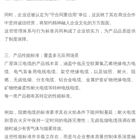
同时，企业还被认定为“守合同重信用”单位，这反映了其在商业合作
中坚持诚信经营，将契约精神融入企业文化的方方面面。
这些管理体系与行为标准共同构成了企业软实力，为产品品质提供
了制度保障。
三、产品性能标准：覆盖多元应用场景
广星珠江电缆的产品线丰富，涵盖中低压交联聚氯乙烯绝缘电力电
缆、电气装备用电线电缆、架空绝缘电缆，以及辐照、耐火、阻
燃、无卤低烟、分支电缆、铝合金电缆、金属护套矿物绝缘电缆、
矿物绝缘柔性耐火电缆等特种电线电缆。
每一类产品都有其特定的性能标准。
例如，阻燃电缆的标准要求其在火焰条件下能抑制蔓延；耐火电缆
则需在火灾中保持一定时间的电路完整性；无卤低烟电缆强调在燃
烧时减少有害气体与烟雾排放。
这些性能标准并非孤立存在，而是与企业整体质量控制体系深度融