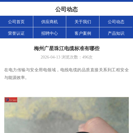
公司动态
公司首页
供应商机
关于我们
公司动态
荣誉认证
招聘中心
客户案例
产品知识
梅州广星珠江电缆标准有哪些
2026-04-13
浏览次数：
496
次
在电力传输与安全用电领域，电线电缆的品质直接关系到工程安全
与能源效率。