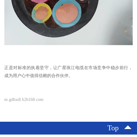
正是对标准的执着坚守，让广星珠江电缆在市场竞争中稳步前行，
成为用户心中值得信赖的合作伙伴。
m.gdhxdl.b2b168.com
Top