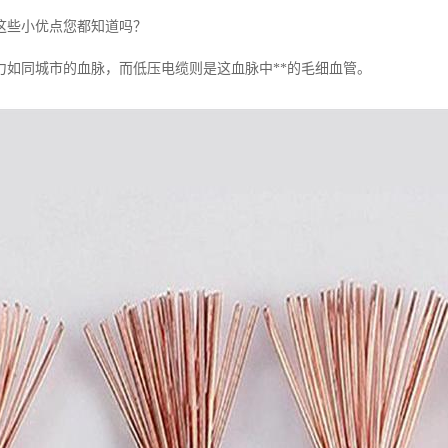
这些小优点您都知道吗？
力如同城市的血脉，而低压电缆则是这血脉中**的毛细血管。