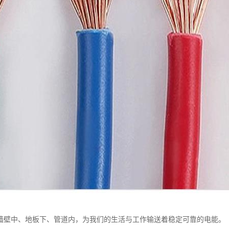
墙壁中、地板下、管道内，为我们的生活与工作输送着稳定可靠的电能。