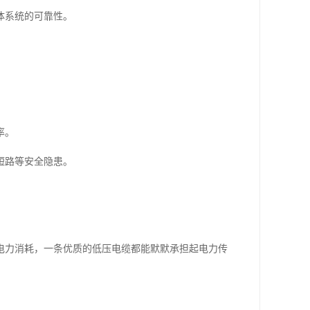
体系统的可靠性。
率。
短路等安全隐患。
电力消耗，一条优质的低压电缆都能默默承担起电力传