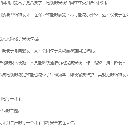
空间利用提出了更高要求，电缆的安装空间往往受到严格限制。
用紧凑型结构设计，在保证性能的前提下尽可能减小外径，这不仅便于在
也大大简化了安装过程。
，既便于弯曲敷设，又不会因过于柔软而增加固定难度。
准化的规格使施工人员能够快速准确地完成安装工作，缩短工期，降低人
优质电缆的稳定性能也减少了检修频率，即使需要维护，其规范的结构设
用电每一环节
永恒的主题。
设计到生产的每一个环节都将安全放在首位。