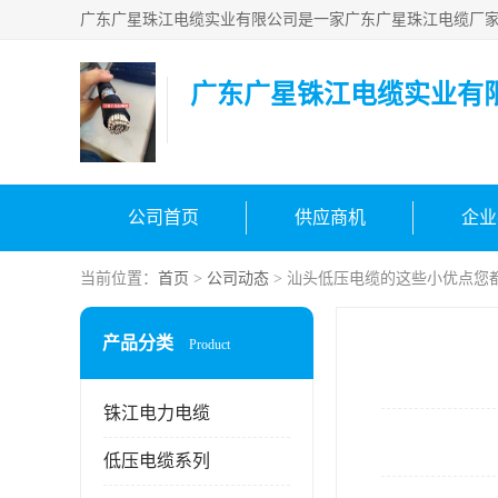
广东广星铢江电缆实业有
公司首页
供应商机
企业
当前位置：
首页
>
公司动态
> 汕头低压电缆的这些小优点您
产品分类
Product
铢江电力电缆
低压电缆系列