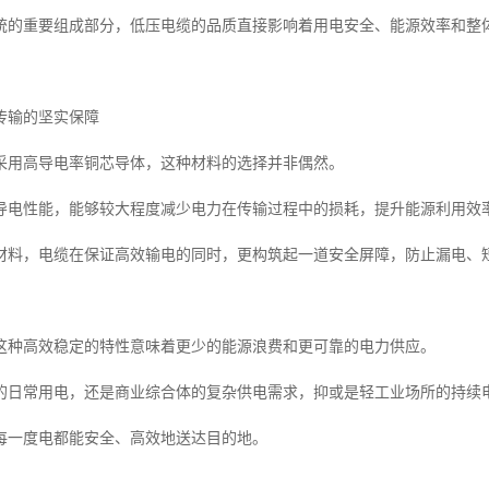
统的重要组成部分，低压电缆的品质直接影响着用电安全、能源效率和整
传输的坚实保障
采用高导电率铜芯导体，这种材料的选择并非偶然。
导电性能，能够较大程度减少电力在传输过程中的损耗，提升能源利用效
材料，电缆在保证高效输电的同时，更构筑起一道安全屏障，防止漏电、
这种高效稳定的特性意味着更少的能源浪费和更可靠的电力供应。
的日常用电，还是商业综合体的复杂供电需求，抑或是轻工业场所的持续
每一度电都能安全、高效地送达目的地。