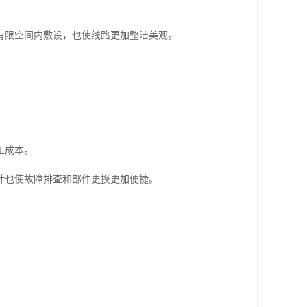
有限空间内敷设，也使线路更加整洁美观。
工成本。
计也使故障排查和部件更换更加便捷。