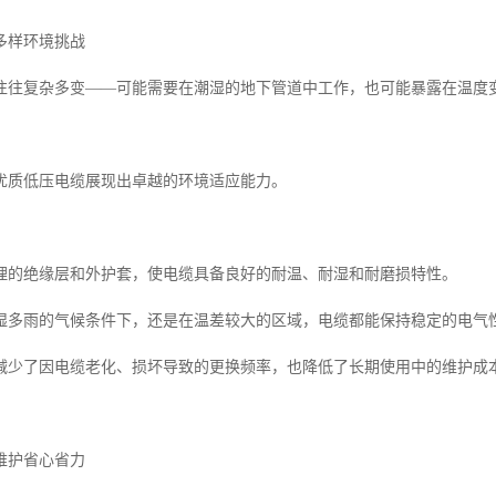
多样环境挑战
往往复杂多变——可能需要在潮湿的地下管道中工作，也可能暴露在温度
优质低压电缆展现出卓越的环境适应能力。
理的绝缘层和外护套，使电缆具备良好的耐温、耐湿和耐磨损特性。
湿多雨的气候条件下，还是在温差较大的区域，电缆都能保持稳定的电气
减少了因电缆老化、损坏导致的更换频率，也降低了长期使用中的维护成
维护省心省力