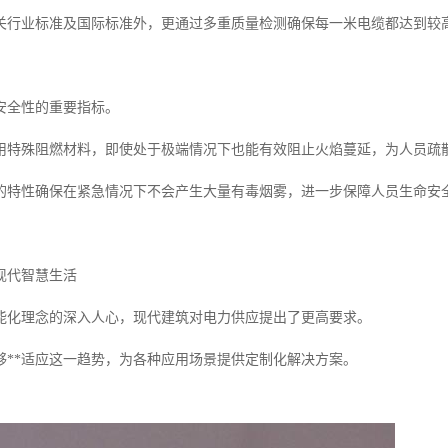
关行业标准及国际标准外，更通过多重质量检测确保每一米电缆都达到较
安全性的重要指标。
用特殊阻燃材料，即使处于极端情况下也能有效阻止火焰蔓延，为人员疏
的特性确保在紧急情况下不会产生大量有毒烟雾，进一步保障人员生命安
现代智慧生活
能化理念的深入人心，现代建筑对电力供应提出了更高要求。
够**适应这一趋势，为各种应用场景提供定制化解决方案。