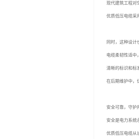
现代建筑工程对
优质低压电缆采
同时，这种设计
电缆柔韧性适中
清晰的标识和标
在后期维护中，
安全可靠，守护
安全是电力系统
优质低压电缆从