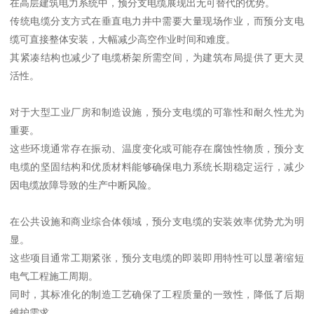
在高层建筑电力系统中，预分支电缆展现出无可替代的优势。
传统电缆分支方式在垂直电力井中需要大量现场作业，而预分支电
缆可直接整体安装，大幅减少高空作业时间和难度。
其紧凑结构也减少了电缆桥架所需空间，为建筑布局提供了更大灵
活性。
对于大型工业厂房和制造设施，预分支电缆的可靠性和耐久性尤为
重要。
这些环境通常存在振动、温度变化或可能存在腐蚀性物质，预分支
电缆的坚固结构和优质材料能够确保电力系统长期稳定运行，减少
因电缆故障导致的生产中断风险。
在公共设施和商业综合体领域，预分支电缆的安装效率优势尤为明
显。
这些项目通常工期紧张，预分支电缆的即装即用特性可以显著缩短
电气工程施工周期。
同时，其标准化的制造工艺确保了工程质量的一致性，降低了后期
维护需求。